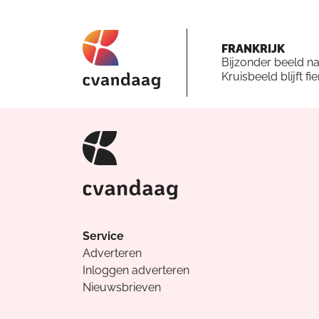
FRANKRIJK
Bijzonder beeld n
Kruisbeeld blijft fi
Service
Adverteren
Inloggen adverteren
Nieuwsbrieven