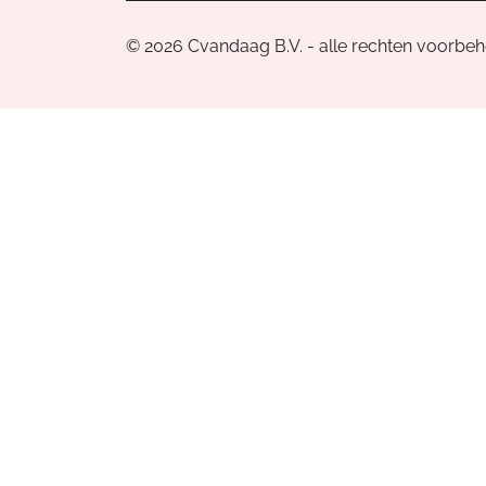
© 2026 Cvandaag B.V. - alle rechten voorbe