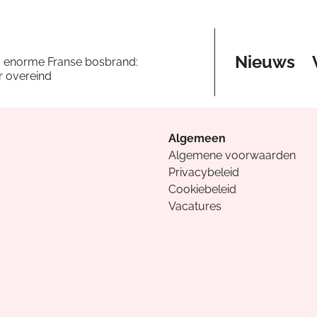
Nieuws
a enorme Franse bosbrand:
er overeind
Algemeen
Algemene voorwaarden
Privacybeleid
Cookiebeleid
Vacatures