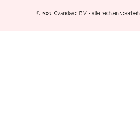
© 2026 Cvandaag B.V. - alle rechten voorbe