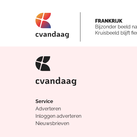
FRANKRIJK
Bijzonder beeld n
Kruisbeeld blijft fi
Service
Adverteren
Inloggen adverteren
Nieuwsbrieven