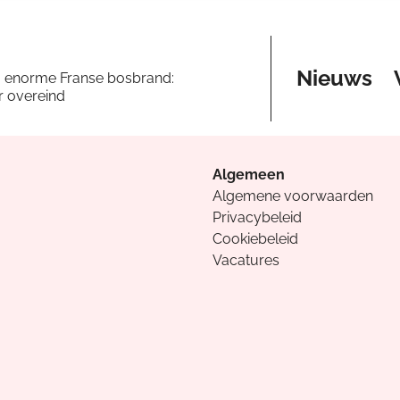
Nieuws
a enorme Franse bosbrand:
er overeind
Algemeen
Algemene voorwaarden
Privacybeleid
Cookiebeleid
Vacatures