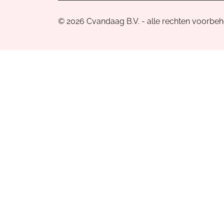
© 2026 Cvandaag B.V. - alle rechten voorbe