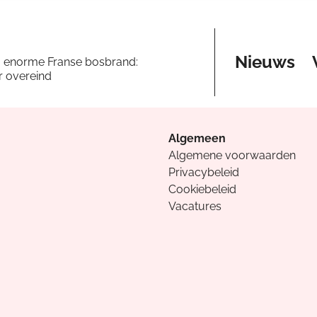
Nieuws
a enorme Franse bosbrand:
er overeind
Algemeen
Algemene voorwaarden
Privacybeleid
Cookiebeleid
Vacatures