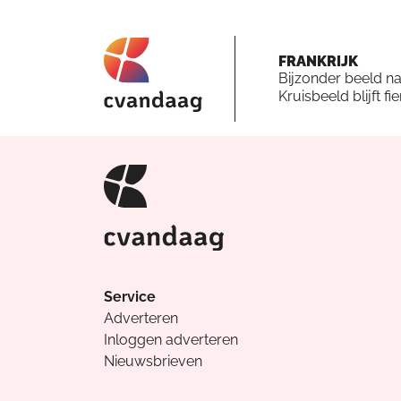
FRANKRIJK
Bijzonder beeld n
Kruisbeeld blijft fi
Service
Adverteren
Inloggen adverteren
Nieuwsbrieven