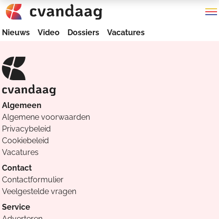
Nieuws
Video
Dossiers
Vacatures
Algemeen
Algemene voorwaarden
Privacybeleid
Cookiebeleid
Vacatures
Contact
Contactformulier
Veelgestelde vragen
Service
Adverteren