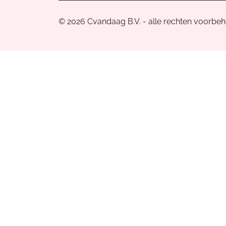
© 2026 Cvandaag B.V. - alle rechten voorbe