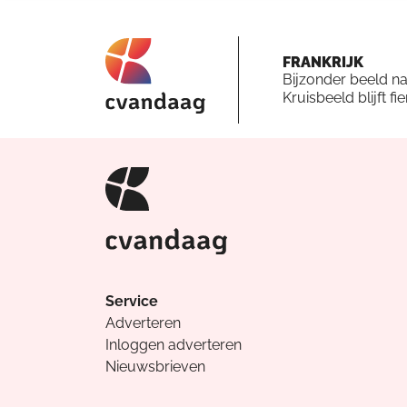
FRANKRIJK
Bijzonder beeld n
Kruisbeeld blijft fi
Service
Adverteren
Inloggen adverteren
Nieuwsbrieven