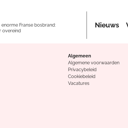
Nieuws
a enorme Franse bosbrand:
er overeind
Algemeen
Algemene voorwaarden
Privacybeleid
Cookiebeleid
Vacatures