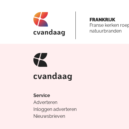
FRANKRIJK
Franse kerken roe
natuurbranden
Service
Adverteren
Inloggen adverteren
Nieuwsbrieven