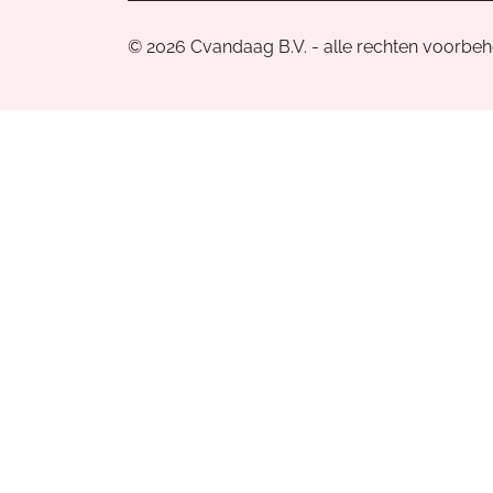
© 2026 Cvandaag B.V. - alle rechten voorbe