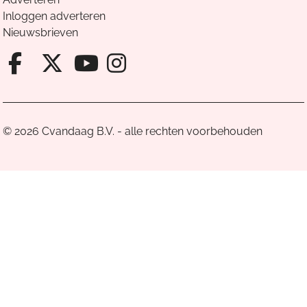
Inloggen adverteren
Nieuwsbrieven
Facebook van Cvandaag
X van Cvandaag
Instagram van Cv
Youtube van Cvandaa
© 2026 Cvandaag B.V. - alle rechten voorbehouden