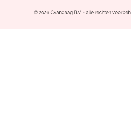
© 2026 Cvandaag B.V. - alle rechten voorbe