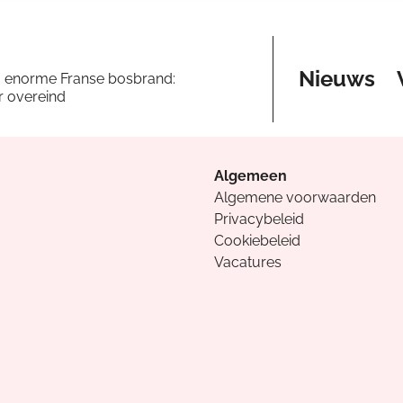
Nieuws
a enorme Franse bosbrand:
er overeind
Algemeen
Algemene voorwaarden
Privacybeleid
Cookiebeleid
Vacatures