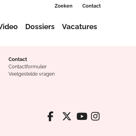
Zoeken
Contact
Video
Dossiers
Vacatures
Contact
Contactformulier
Veelgestelde vragen
Facebook van Cv
X van Cvanda
Instagr
Youtube van