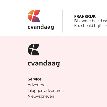
FRANKRIJK
Bijzonder beeld n
Kruisbeeld blijft fi
Service
Adverteren
Inloggen adverteren
Nieuwsbrieven