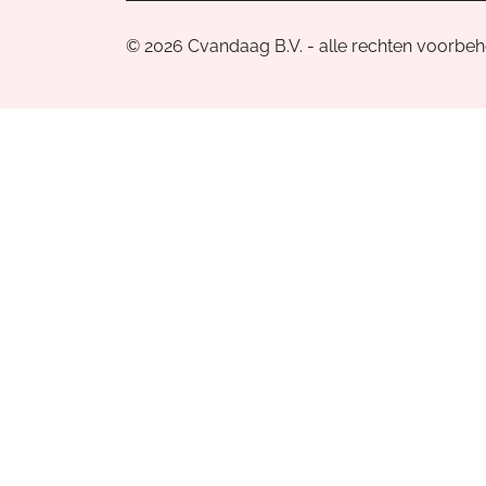
© 2026 Cvandaag B.V. - alle rechten voorbe