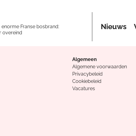
Nieuws
a enorme Franse bosbrand:
er overeind
Algemeen
Algemene voorwaarden
Privacybeleid
Cookiebeleid
Vacatures