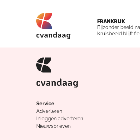
FRANKRIJK
Bijzonder beeld n
Kruisbeeld blijft fi
Service
Adverteren
Inloggen adverteren
Nieuwsbrieven