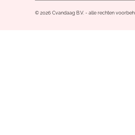
© 2026 Cvandaag B.V. - alle rechten voorbe