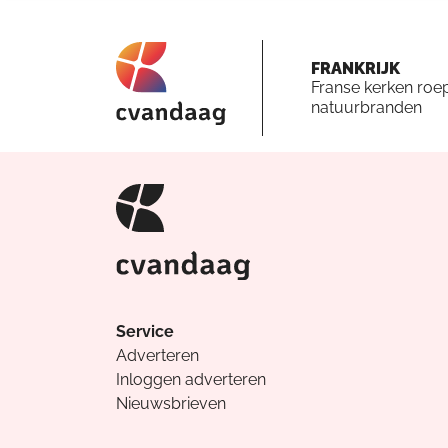
FRANKRIJK
Franse kerken roe
natuurbranden
Service
Adverteren
Inloggen adverteren
Nieuwsbrieven