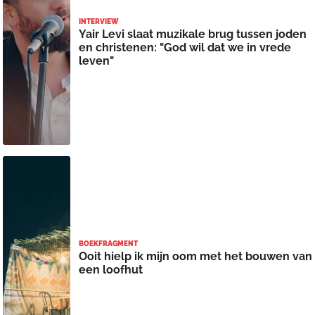
INTERVIEW
Yair Levi slaat muzikale brug tussen joden
en christenen: "God wil dat we in vrede
leven"
BOEKFRAGMENT
Ooit hielp ik mijn oom met het bouwen van
een loofhut