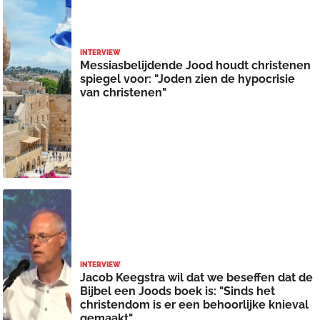
INTERVIEW
Messiasbelijdende Jood houdt christenen
spiegel voor: "Joden zien de hypocrisie
van christenen"
INTERVIEW
Jacob Keegstra wil dat we beseffen dat de
Bijbel een Joods boek is: "Sinds het
christendom is er een behoorlijke knieval
gemaakt"