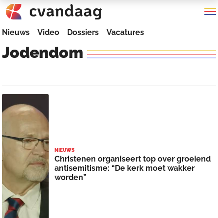
Nieuws
Video
Dossiers
Vacatures
Jodendom
NIEUWS
Christenen organiseert top over groeiend
antisemitisme: “De kerk moet wakker
worden”