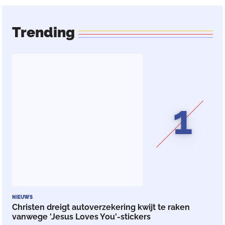
Trending
1
NIEUWS
Christen dreigt autoverzekering kwijt te raken
vanwege 'Jesus Loves You'-stickers