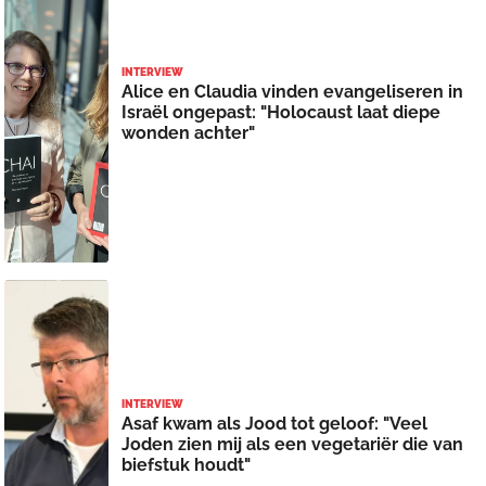
INTERVIEW
Alice en Claudia vinden evangeliseren in
Israël ongepast: "Holocaust laat diepe
wonden achter"
INTERVIEW
Asaf kwam als Jood tot geloof: "Veel
Joden zien mij als een vegetariër die van
biefstuk houdt"