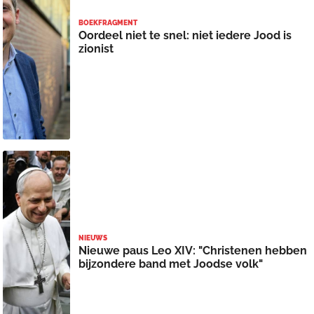
BOEKFRAGMENT
Oordeel niet te snel: niet iedere Jood is
zionist
NIEUWS
Nieuwe paus Leo XIV: "Christenen hebben
bijzondere band met Joodse volk"