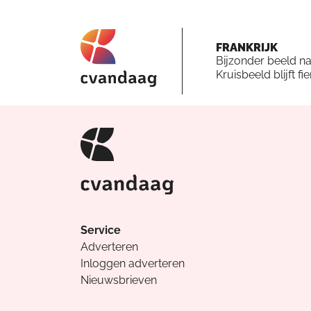
FRANKRIJK
Bijzonder beeld n
Kruisbeeld blijft fi
Service
Adverteren
Inloggen adverteren
Nieuwsbrieven