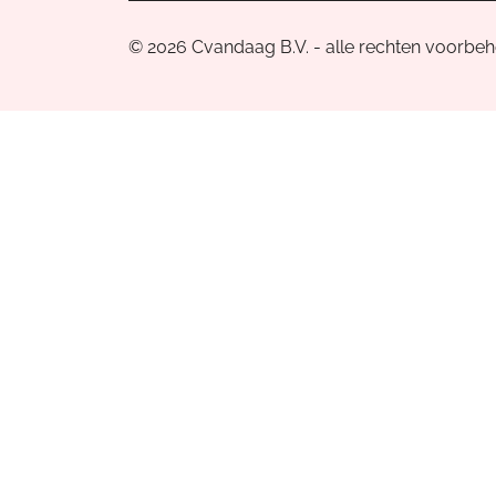
© 2026 Cvandaag B.V. - alle rechten voorbe