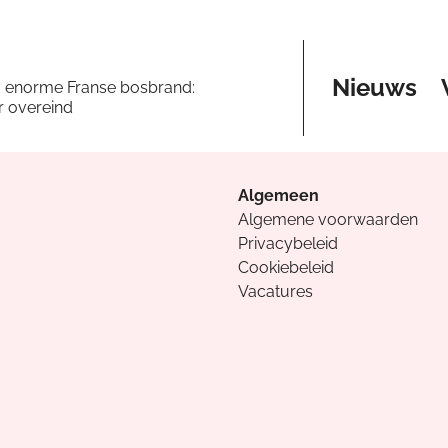
Nieuws
a enorme Franse bosbrand:
er overeind
Algemeen
Algemene voorwaarden
Privacybeleid
Cookiebeleid
Vacatures