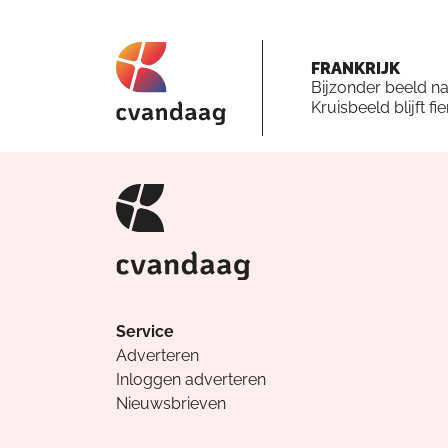
FRANKRIJK
Bijzonder beeld n
Kruisbeeld blijft fi
Service
Adverteren
Inloggen adverteren
Nieuwsbrieven