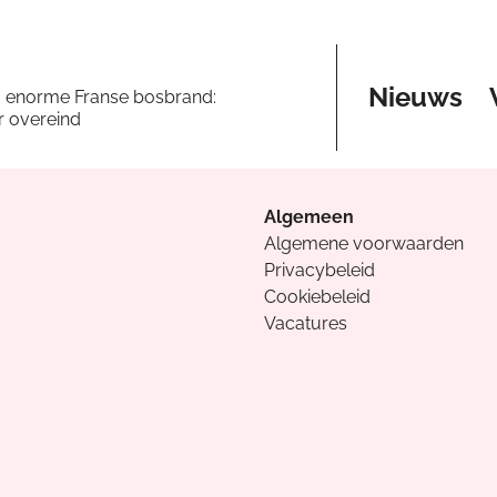
Nieuws
a enorme Franse bosbrand:
er overeind
Algemeen
Algemene voorwaarden
Privacybeleid
Cookiebeleid
Vacatures