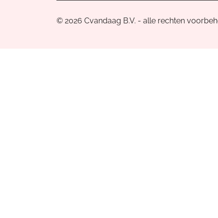
© 2026 Cvandaag B.V. - alle rechten voorbe