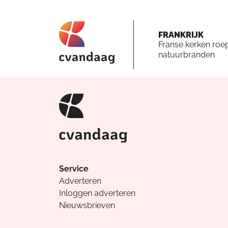
FRANKRIJK
Franse kerken roe
natuurbranden
Service
Adverteren
Inloggen adverteren
Nieuwsbrieven