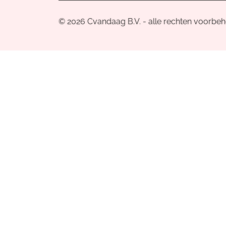
© 2026 Cvandaag B.V. - alle rechten voorbe