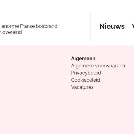
Nieuws
a enorme Franse bosbrand:
er overeind
Algemeen
Algemene voorwaarden
Privacybeleid
Cookiebeleid
Vacatures