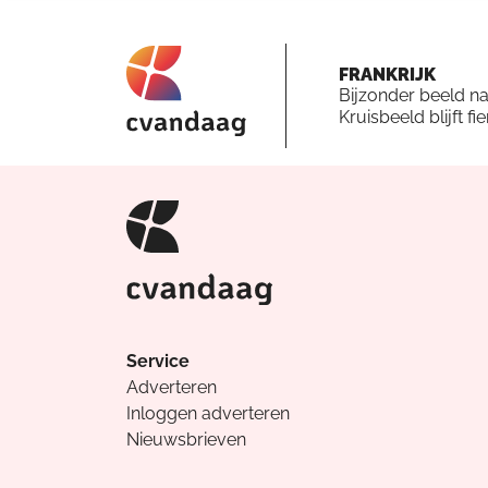
FRANKRIJK
Bijzonder beeld n
Kruisbeeld blijft fi
Service
Adverteren
Inloggen adverteren
Nieuwsbrieven