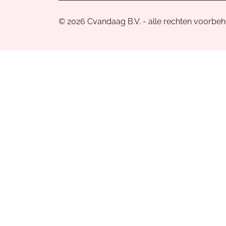
© 2026 Cvandaag B.V. - alle rechten voorbe