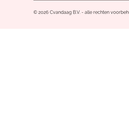
© 2026 Cvandaag B.V. - alle rechten voorbe