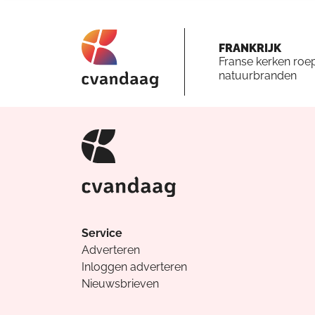
FRANKRIJK
Franse kerken roe
natuurbranden
Service
Adverteren
Inloggen adverteren
Nieuwsbrieven