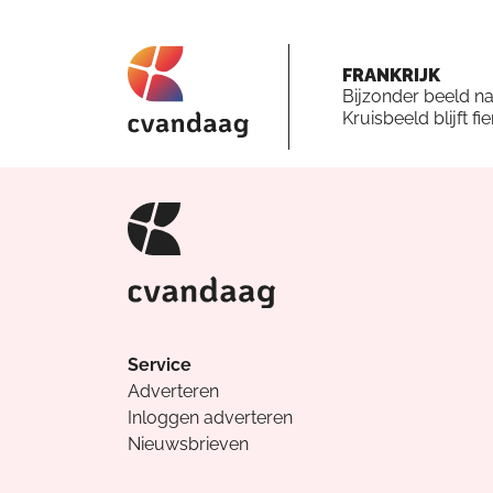
FRANKRIJK
Bijzonder beeld n
Kruisbeeld blijft fi
Service
Adverteren
Inloggen adverteren
Nieuwsbrieven