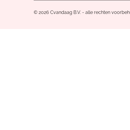
© 2026 Cvandaag B.V. - alle rechten voorbe