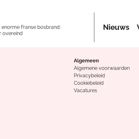
Nieuws
a enorme Franse bosbrand:
er overeind
Algemeen
Algemene voorwaarden
Privacybeleid
Cookiebeleid
Vacatures