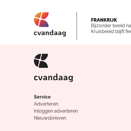
FRANKRIJK
Bijzonder beeld n
Kruisbeeld blijft fi
Service
Adverteren
Inloggen adverteren
Nieuwsbrieven