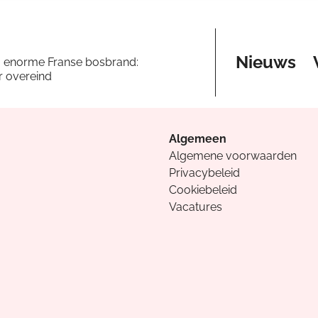
Nieuws
a enorme Franse bosbrand:
er overeind
Algemeen
Algemene voorwaarden
Privacybeleid
Cookiebeleid
Vacatures