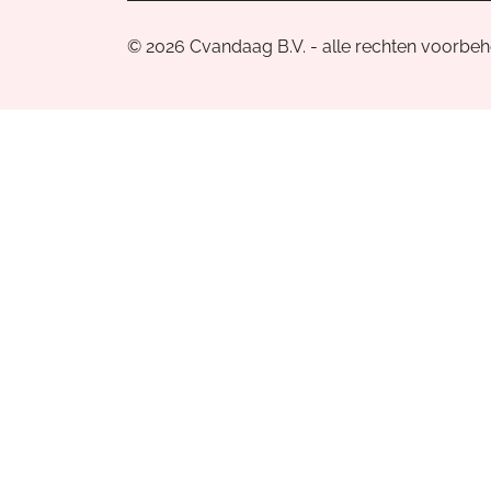
© 2026 Cvandaag B.V. - alle rechten voorbe