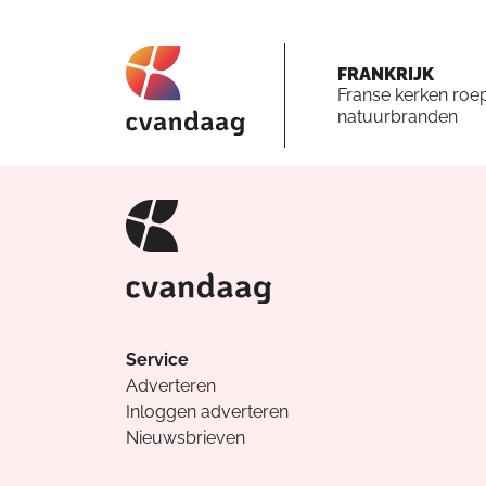
FRANKRIJK
Franse kerken roe
natuurbranden
Service
Adverteren
Inloggen adverteren
Nieuwsbrieven