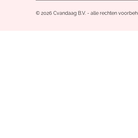
© 2026 Cvandaag B.V. - alle rechten voorbe