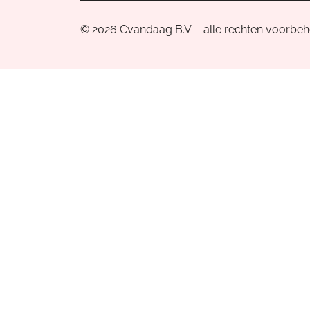
© 2026 Cvandaag B.V. - alle rechten voorbe