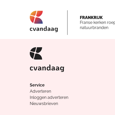
FRANKRIJK
Franse kerken roe
natuurbranden
Service
Adverteren
Inloggen adverteren
Nieuwsbrieven