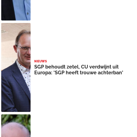
NIEUWS
SGP behoudt zetel, CU verdwijnt uit
Europa: 'SGP heeft trouwe achterban'