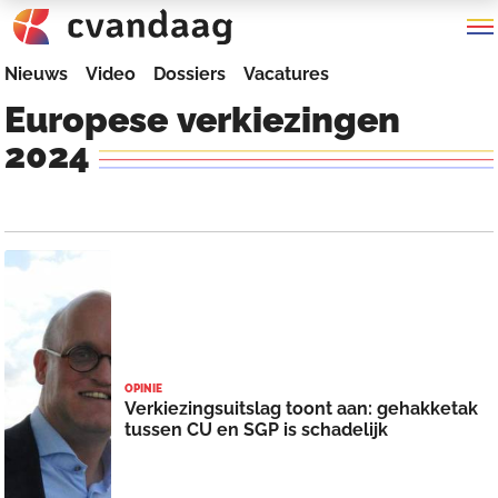
Nieuws
Video
Dossiers
Vacatures
Europese
verkiezingen
2024
OPINIE
Verkiezingsuitslag toont aan: gehakketak
tussen CU en SGP is schadelijk