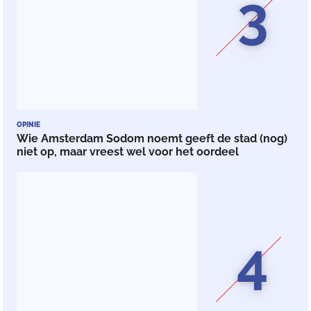
3
OPINIE
Wie Amsterdam Sodom noemt geeft de stad (nog)
niet op, maar vreest wel voor het oordeel
4