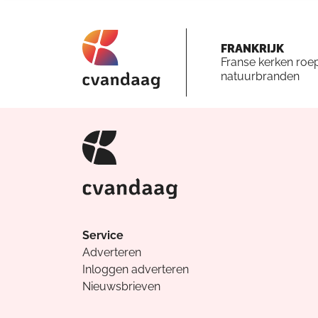
FRANKRIJK
Franse kerken roe
natuurbranden
Service
Adverteren
Inloggen adverteren
Nieuwsbrieven