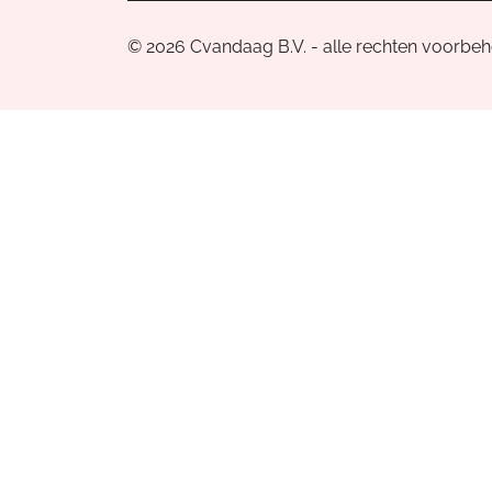
© 2026 Cvandaag B.V. - alle rechten voorbe