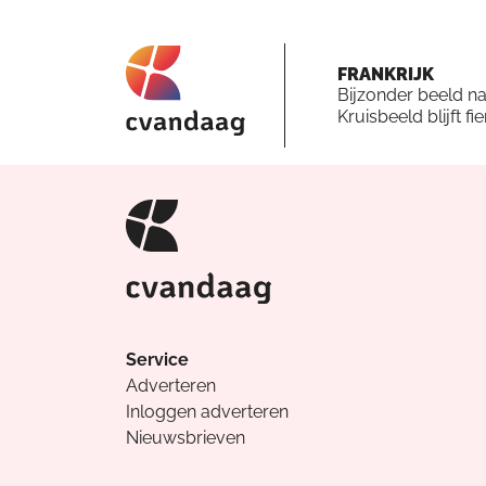
FRANKRIJK
Bijzonder beeld n
Kruisbeeld blijft fi
Service
Adverteren
Inloggen adverteren
Nieuwsbrieven