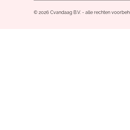
© 2026 Cvandaag B.V. - alle rechten voorbe