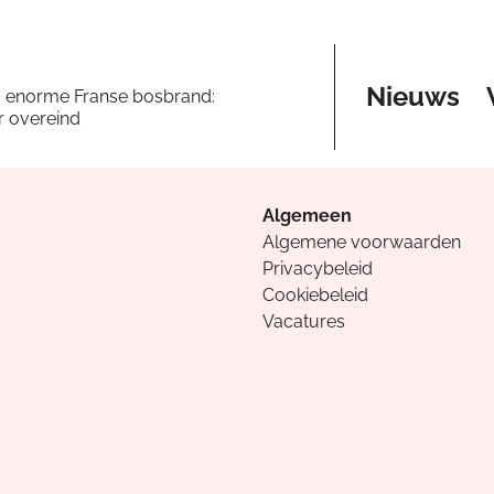
Nieuws
a enorme Franse bosbrand:
er overeind
Algemeen
Algemene voorwaarden
Privacybeleid
Cookiebeleid
Vacatures