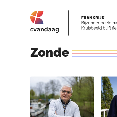
FRANKRIJK
Bijzonder beeld n
Kruisbeeld blijft fi
Zonde