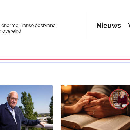
Nieuws
a enorme Franse bosbrand:
er overeind