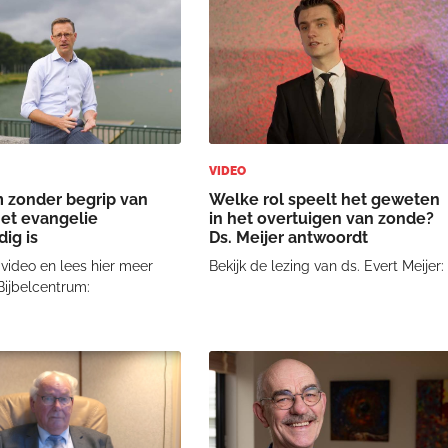
zonde is een onmogelijke
mogelijkheid!
VIDEO
zonder begrip van
Welke rol speelt het geweten
et evangelie
in het overtuigen van zonde?
ig is
Ds. Meijer antwoordt
 video en lees hier meer
Bekijk de lezing van ds. Evert Meijer:
Bijbelcentrum: