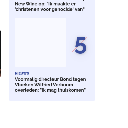
New Wine op: "Ik maakte er
'christenen voor genocide' van"
5
NIEUWS
Voormalig directeur Bond tegen
Vloeken Wilfried Verboom
overleden: "Ik mag thuiskomen"
n