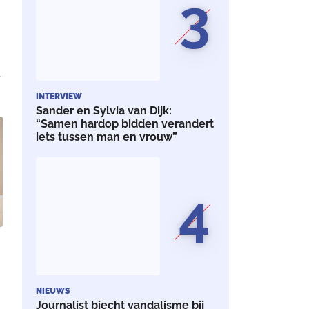
3
r
INTERVIEW
Sander en Sylvia van Dijk:
”
“Samen hardop bidden verandert
iets tussen man en vrouw”
4
NIEUWS
Journalist biecht vandalisme bij