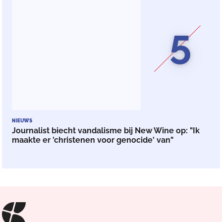
5
NIEUWS
Journalist biecht vandalisme bij New Wine op: "Ik
maakte er 'christenen voor genocide' van"