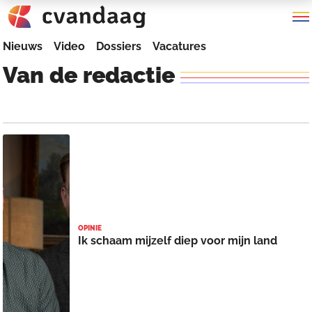
Nieuws
Video
Dossiers
Vacatures
Van
de
redactie
OPINIE
Ik schaam mijzelf diep voor mijn land