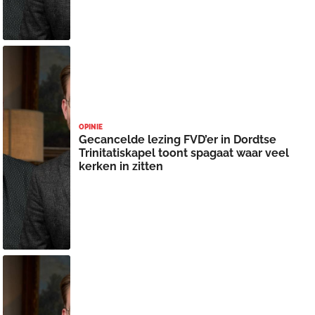
OPINIE
Gecancelde lezing FVD’er in Dordtse
Trinitatiskapel toont spagaat waar veel
kerken in zitten