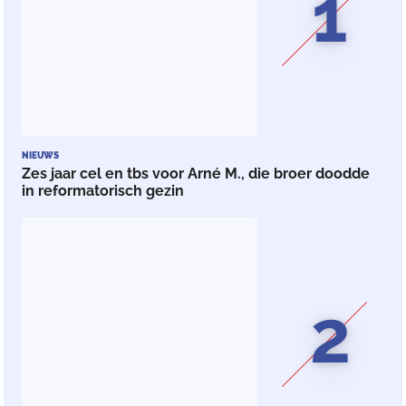
1
NIEUWS
Zes jaar cel en tbs voor Arné M., die broer doodde
in reformatorisch gezin
2