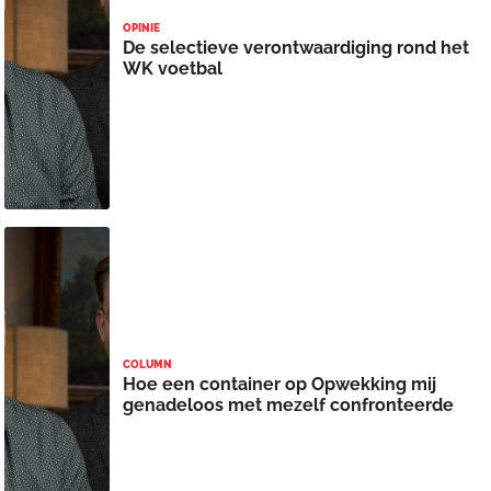
OPINIE
De selectieve verontwaardiging rond het
WK voetbal
COLUMN
Hoe een container op Opwekking mij
genadeloos met mezelf confronteerde