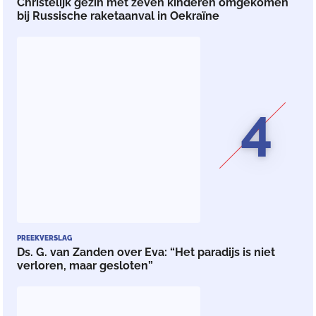
Christelijk gezin met zeven kinderen omgekomen
bij Russische raketaanval in Oekraïne
4
PREEKVERSLAG
Ds. G. van Zanden over Eva: “Het paradijs is niet
verloren, maar gesloten”