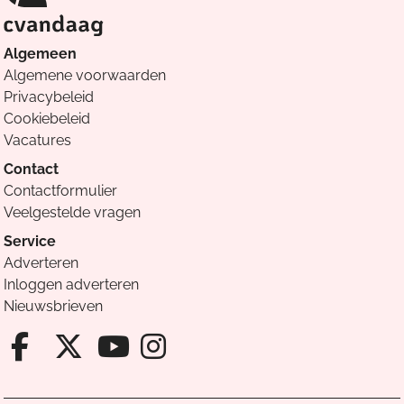
Algemeen
Algemene voorwaarden
Privacybeleid
Cookiebeleid
Vacatures
Contact
Contactformulier
Veelgestelde vragen
Service
Adverteren
Inloggen adverteren
Nieuwsbrieven
Facebook van Cvandaag
X van Cvandaag
Instagram van Cv
Youtube van Cvandaa