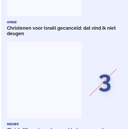
OPINIE
Christenen voor Israël gecanceld: dat vind ik niet
deugen
3
NIEUWS