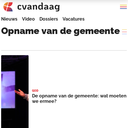
Nieuws
Video
Dossiers
Vacatures
Opname
van
de
gemeente
GOD
De opname van de gemeente: wat moeten
we ermee?