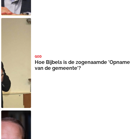
GOD
Hoe Bijbels is de zogenaamde 'Opname
van de gemeente'?