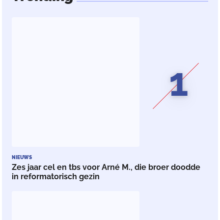
1
NIEUWS
Zes jaar cel en tbs voor Arné M., die broer doodde
in reformatorisch gezin