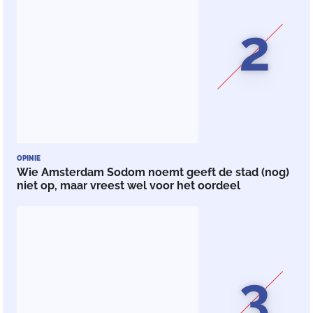
2
OPINIE
Wie Amsterdam Sodom noemt geeft de stad (nog)
niet op, maar vreest wel voor het oordeel
3