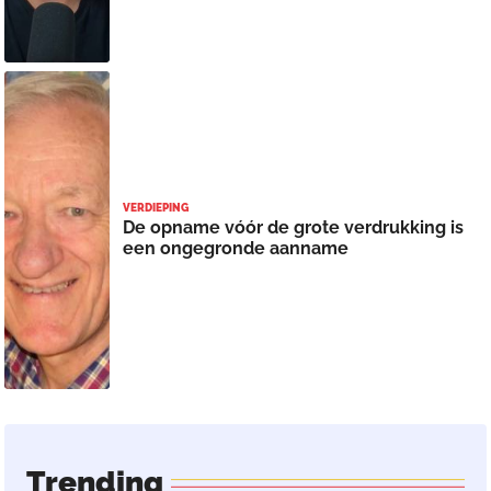
VERDIEPING
De opname vóór de grote verdrukking is
een ongegronde aanname
Trending