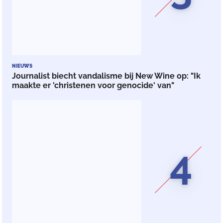
NIEUWS
Journalist biecht vandalisme bij New Wine op: "Ik
maakte er 'christenen voor genocide' van"
4