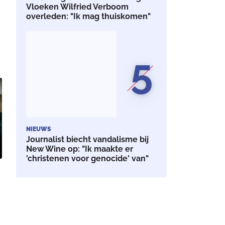
Vloeken Wilfried Verboom
overleden: "Ik mag thuiskomen"
5
NIEUWS
Journalist biecht vandalisme bij
New Wine op: "Ik maakte er
'christenen voor genocide' van"