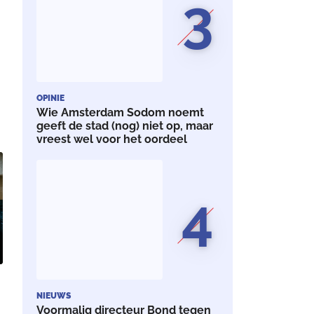
3
OPINIE
Wie Amsterdam Sodom noemt
geeft de stad (nog) niet op, maar
vreest wel voor het oordeel
4
NIEUWS
Voormalig directeur Bond tegen