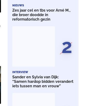
NIEUWS
Zes jaar cel en tbs voor Arné M.,
die broer doodde in
reformatorisch gezin
n
2
e
t
INTERVIEW
Sander en Sylvia van Dijk:
“Samen hardop bidden verandert
iets tussen man en vrouw”