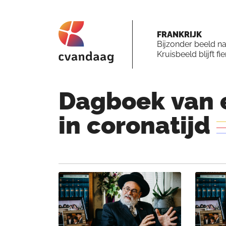
FRANKRIJK
Bijzonder beeld n
Kruisbeeld blijft fi
Dagboek
van
in
coronatijd