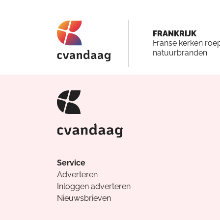
FRANKRIJK
Franse kerken roe
natuurbranden
Service
Adverteren
Inloggen adverteren
Nieuwsbrieven