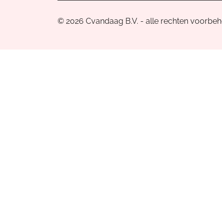
© 2026 Cvandaag B.V. - alle rechten voorbe