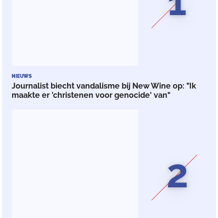
1
NIEUWS
Journalist biecht vandalisme bij New Wine op: "Ik
maakte er 'christenen voor genocide' van"
2