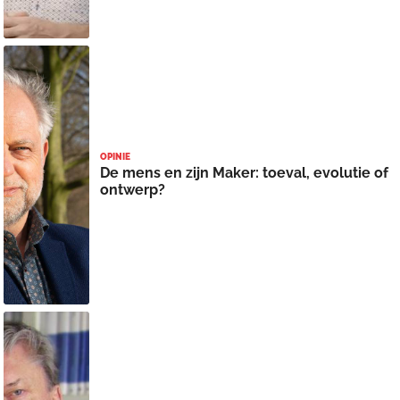
OPINIE
De mens en zijn Maker: toeval, evolutie of
ontwerp?