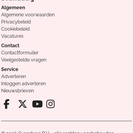
Algemeen
Algemene voorwaarden
Privacybeleid
Cookiebeleid
Vacatures
Contact
Contactformulier
Veelgestelde vragen
Service
Adverteren
Inloggen adverteren
Nieuwsbrieven
Facebook van Cvandaag
X van Cvandaag
Instagram van Cv
Youtube van Cvandaa