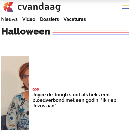
Nieuws
Video
Dossiers
Vacatures
Halloween
GOD
Joyce de Jongh sloot als heks een
bloedverbond met een godin: "Ik riep
Jezus aan"