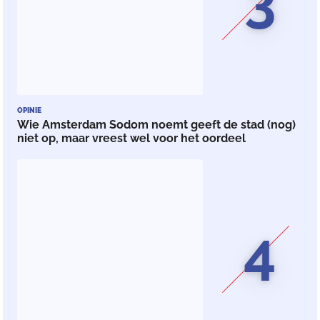
3
OPINIE
Wie Amsterdam Sodom noemt geeft de stad (nog)
niet op, maar vreest wel voor het oordeel
4