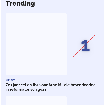
Trending
1
NIEUWS
Zes jaar cel en tbs voor Arné M., die broer doodde
in reformatorisch gezin