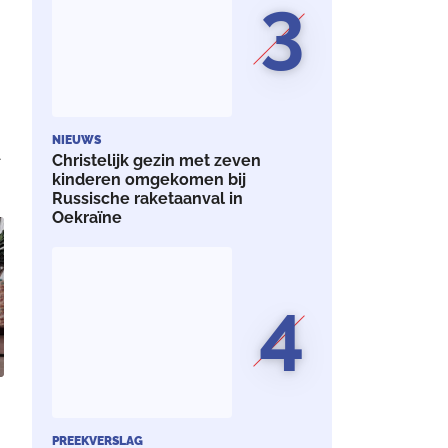
3
NIEUWS
Christelijk gezin met zeven
kinderen omgekomen bij
Russische raketaanval in
Oekraïne
n
4
PREEKVERSLAG