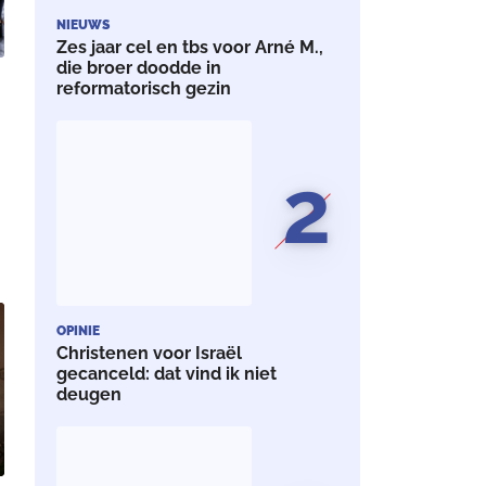
NIEUWS
Zes jaar cel en tbs voor Arné M.,
die broer doodde in
reformatorisch gezin
2
n
OPINIE
Christenen voor Israël
gecanceld: dat vind ik niet
deugen