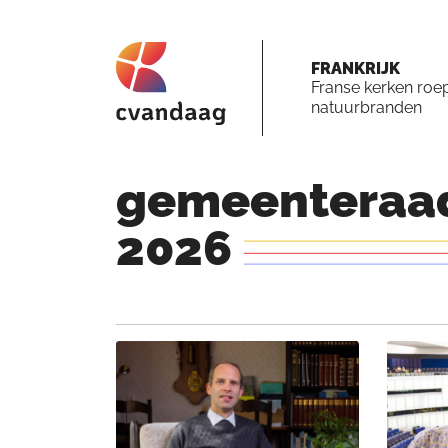
FRANKRIJK
Franse kerken roe
natuurbranden
gemeenteraad
2026