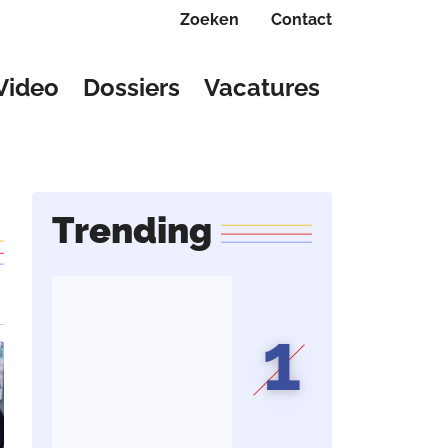
Zoeken
Contact
Video
Dossiers
Vacatures
Trending
1