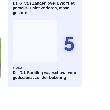
Ds. G. van Zanden over Eva: “Het
paradijs is niet verloren, maar
gesloten”
5
VIDEO
Ds. D.J. Budding waarschuwt voor
godsdienst zonder bekering
-