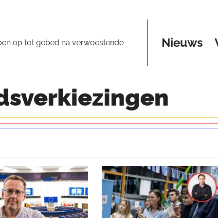
Nieuws
pen op tot gebed na verwoestende
sverkiezingen