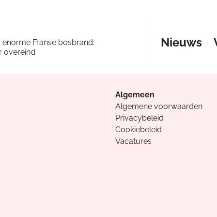
Nieuws
a enorme Franse bosbrand:
er overeind
Algemeen
Algemene voorwaarden
Privacybeleid
Cookiebeleid
Vacatures