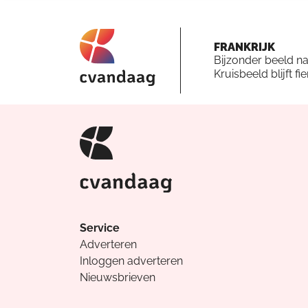
FRANKRIJK
Bijzonder beeld n
Kruisbeeld blijft fi
Service
Adverteren
Inloggen adverteren
Nieuwsbrieven