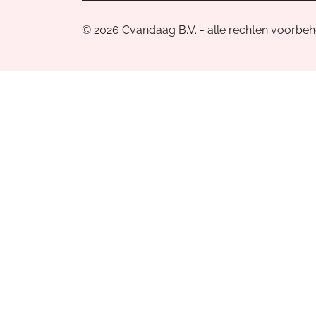
© 2026 Cvandaag B.V. - alle rechten voorbe