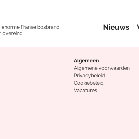
Nieuws
a enorme Franse bosbrand:
er overeind
Algemeen
Algemene voorwaarden
Privacybeleid
Cookiebeleid
Vacatures