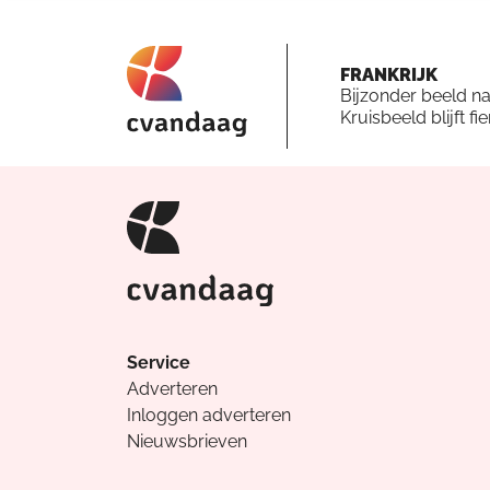
FRANKRIJK
Bijzonder beeld n
Kruisbeeld blijft fi
Service
Adverteren
Inloggen adverteren
Nieuwsbrieven