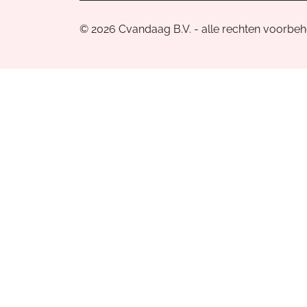
© 2026 Cvandaag B.V. - alle rechten voorbe