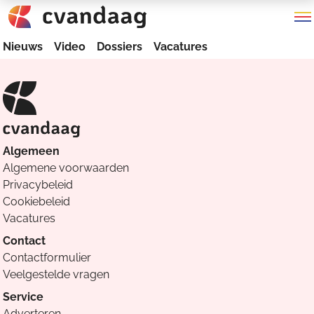
Nieuws
Video
Dossiers
Vacatures
Algemeen
Algemene voorwaarden
Privacybeleid
Cookiebeleid
Vacatures
Contact
Contactformulier
Veelgestelde vragen
Service
Adverteren