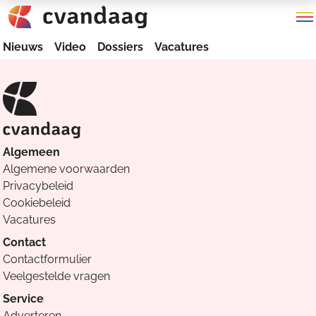
Nieuws
Video
Dossiers
Vacatures
Algemeen
Algemene voorwaarden
Privacybeleid
Cookiebeleid
Vacatures
Contact
Contactformulier
Veelgestelde vragen
Service
Adverteren