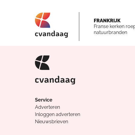
FRANKRIJK
Franse kerken roe
natuurbranden
Service
Adverteren
Inloggen adverteren
Nieuwsbrieven