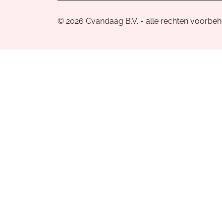
© 2026 Cvandaag B.V. - alle rechten voorbe