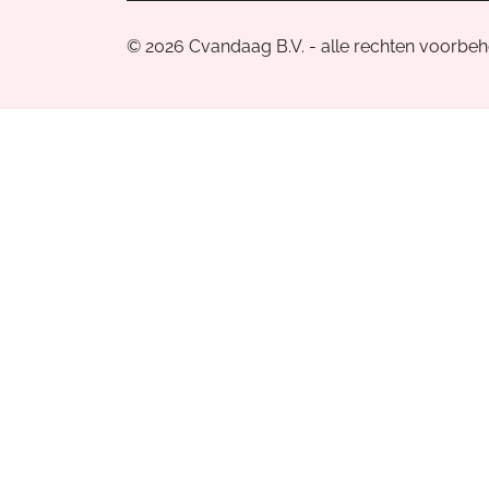
© 2026 Cvandaag B.V. - alle rechten voorbe