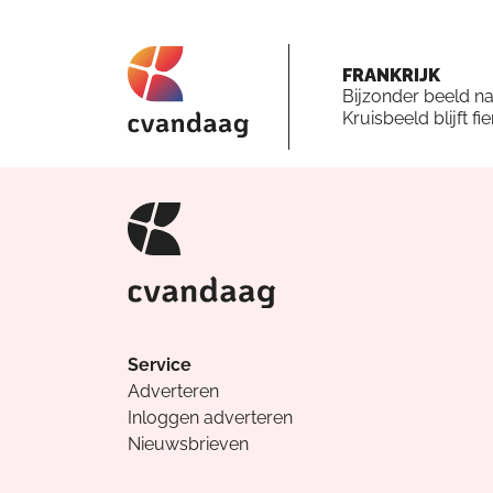
FRANKRIJK
Bijzonder beeld n
Kruisbeeld blijft fi
Service
Adverteren
Inloggen adverteren
Nieuwsbrieven