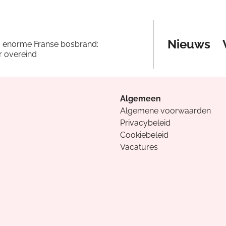
Nieuws
a enorme Franse bosbrand:
er overeind
Algemeen
Algemene voorwaarden
Privacybeleid
Cookiebeleid
Vacatures