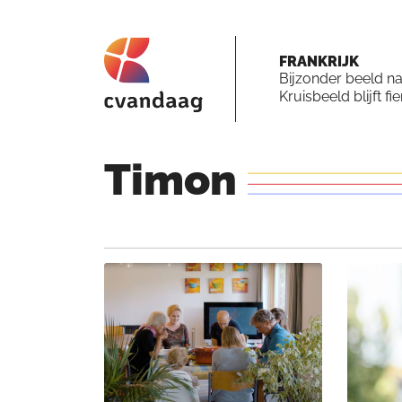
FRANKRIJK
Bijzonder beeld n
Kruisbeeld blijft fi
Timon