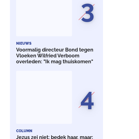
3
NIEUWS
Voormalig directeur Bond tegen
Vloeken Wilfried Verboom
overleden: "Ik mag thuiskomen"
4
COLUMN
Jezus zei niet: bedek haar, maar: