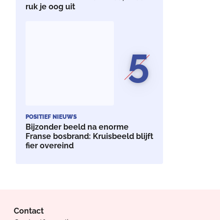
ruk je oog uit
5
POSITIEF NIEUWS
Bijzonder beeld na enorme
Franse bosbrand: Kruisbeeld blijft
fier overeind
Contact