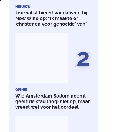
NIEUWS
Journalist biecht vandalisme bij
New Wine op: "Ik maakte er
'christenen voor genocide' van"
e
a
2
OPINIE
Wie Amsterdam Sodom noemt
geeft de stad (nog) niet op, maar
vreest wel voor het oordeel