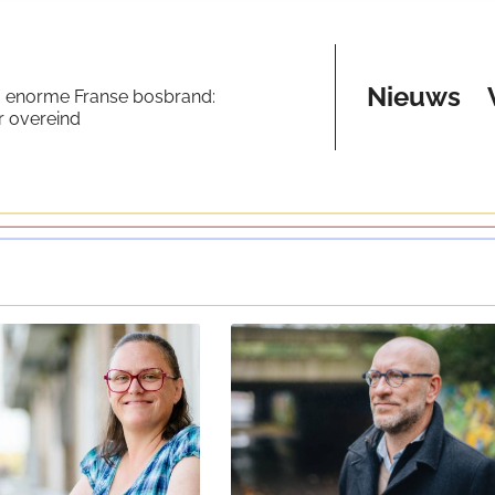
Nieuws
a enorme Franse bosbrand:
er overeind