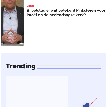
VIDEO
Bijbelstudie: wat betekent Pinksteren voor
Israël en de hedendaagse kerk?
Trending