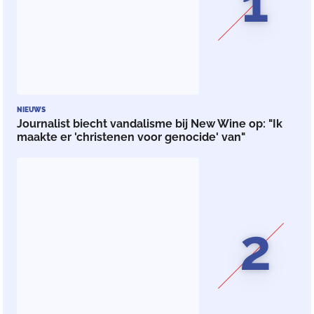
1
NIEUWS
Journalist biecht vandalisme bij New Wine op: "Ik
maakte er 'christenen voor genocide' van"
2