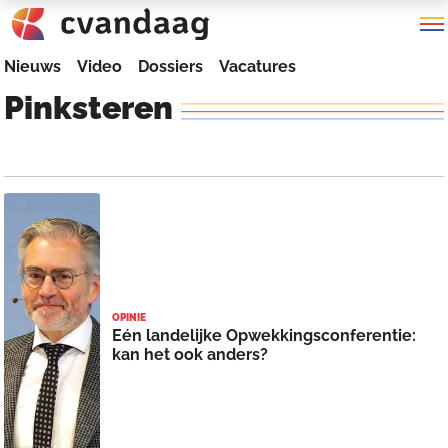
Nieuws
Video
Dossiers
Vacatures
Pinksteren
OPINIE
Eén landelijke Opwekkingsconferentie:
kan het ook anders?