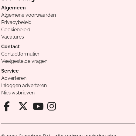
Algemeen
Algemene voorwaarden
Privacybeleid
Cookiebeleid
Vacatures
Contact
Contactformulier
Veelgestelde vragen
Service
Adverteren
Inloggen adverteren
Nieuwsbrieven
Facebook van Cvandaag
X van Cvandaag
Instagram van Cv
Youtube van Cvandaa