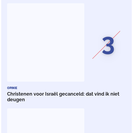
3
OPINIE
Christenen voor Israël gecanceld: dat vind ik niet
deugen