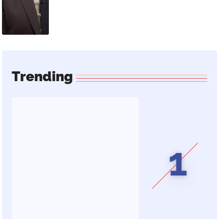
Trending
1