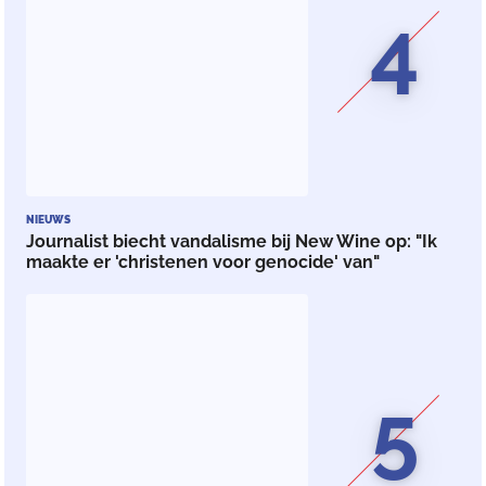
4
NIEUWS
Journalist biecht vandalisme bij New Wine op: "Ik
maakte er 'christenen voor genocide' van"
5