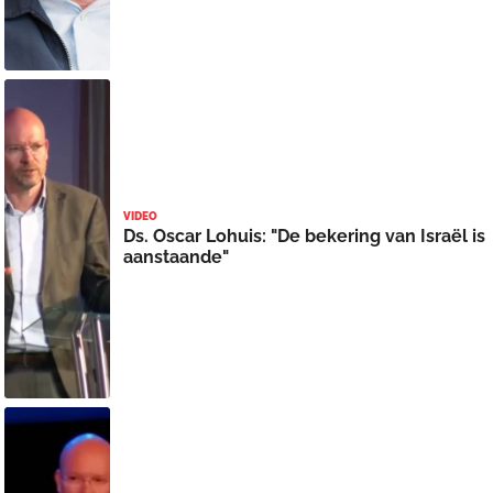
VIDEO
Ds. Oscar Lohuis: "De bekering van Israël is
aanstaande"