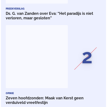
PREEKVERSLAG
Ds. G. van Zanden over Eva: “Het paradijs is niet
verloren, maar gesloten”
2
OPINIE
Zeven hoofdzonden: Maak van Kerst geen
verduiveld vreetfestijn