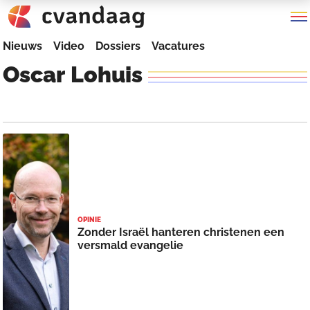
Nieuws
Video
Dossiers
Vacatures
Oscar
Lohuis
OPINIE
Zonder Israël hanteren christenen een
versmald evangelie