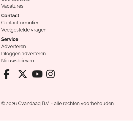
Vacatures
Contact
Contactformulier
Veelgestelde vragen
Service
Adverteren
Inloggen adverteren
Nieuwsbrieven
Facebook van Cvandaag
X van Cvandaag
Instagram van Cv
Youtube van Cvandaa
© 2026 Cvandaag B.V. - alle rechten voorbehouden