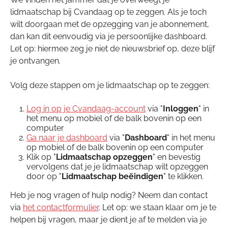
lidmaatschap bij Cvandaag op te zeggen. Als je toch
wilt doorgaan met de opzegging van je abonnement,
dan kan dit eenvoudig via je persoonlijke dashboard.
Let op: hiermee zeg je niet de nieuwsbrief op, deze blijf
je ontvangen.
Volg deze stappen om je lidmaatschap op te zeggen:
Log in op je Cvandaag-account
via "
Inloggen
" in
het menu op mobiel of de balk bovenin op een
computer
Ga naar je dashboard
via "
Dashboard
" in het menu
op mobiel of de balk bovenin op een computer
Klik op "
Lidmaatschap opzeggen
" en bevestig
vervolgens dat je je lidmaatschap wilt opzeggen
door op "
Lidmaatschap beëindigen
" te klikken.
Heb je nog vragen of hulp nodig? Neem dan contact
via
het contactformulier
. Let op: we staan klaar om je te
helpen bij vragen, maar je dient je af te melden via je