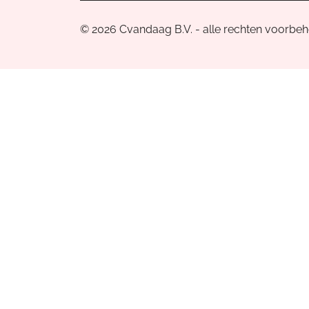
© 2026 Cvandaag B.V. - alle rechten voorbe