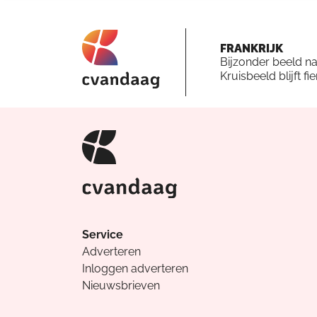
FRANKRIJK
Bijzonder beeld n
Kruisbeeld blijft fi
Service
Adverteren
Inloggen adverteren
Nieuwsbrieven