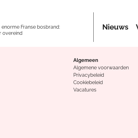
Nieuws
a enorme Franse bosbrand:
er overeind
Algemeen
Algemene voorwaarden
Privacybeleid
Cookiebeleid
Vacatures