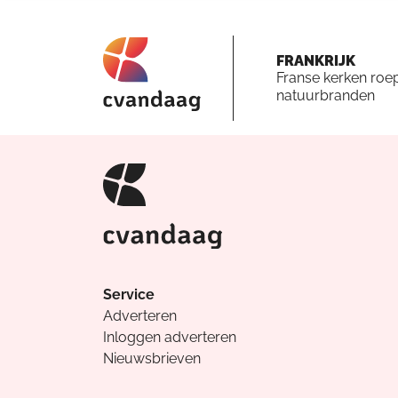
FRANKRIJK
Franse kerken roe
natuurbranden
Service
Adverteren
Inloggen adverteren
Nieuwsbrieven