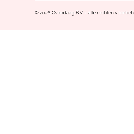
© 2026 Cvandaag B.V. - alle rechten voorbe