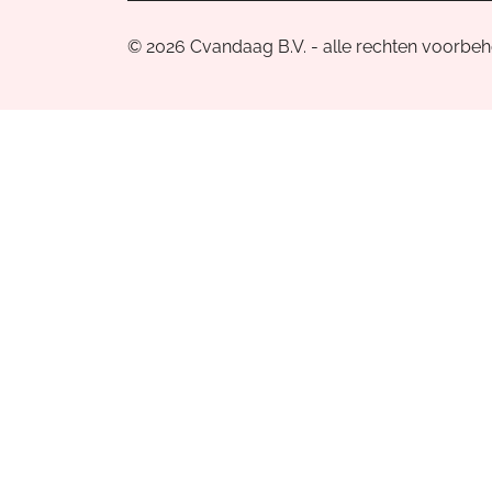
© 2026 Cvandaag B.V. - alle rechten voorbe