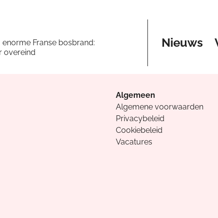
Nieuws
a enorme Franse bosbrand:
er overeind
Algemeen
Algemene voorwaarden
Privacybeleid
Cookiebeleid
Vacatures