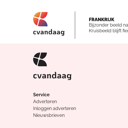
FRANKRIJK
Bijzonder beeld n
Kruisbeeld blijft fi
Service
Adverteren
Inloggen adverteren
Nieuwsbrieven