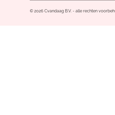
© 2026 Cvandaag B.V. - alle rechten voorbe