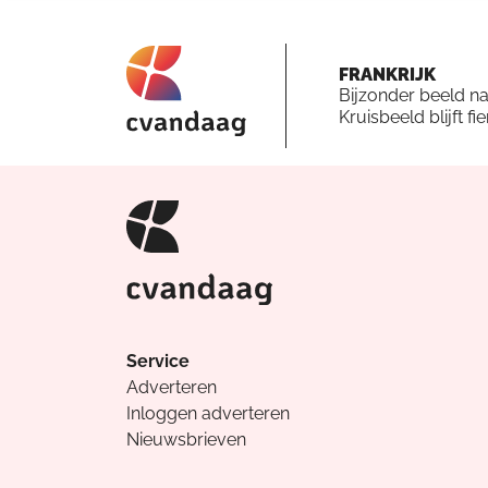
FRANKRIJK
Bijzonder beeld n
Kruisbeeld blijft fi
Service
Adverteren
Inloggen adverteren
Nieuwsbrieven