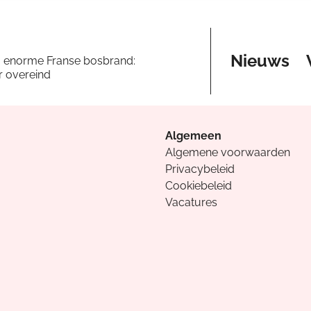
Nieuws
a enorme Franse bosbrand:
er overeind
Algemeen
Algemene voorwaarden
Privacybeleid
Cookiebeleid
Vacatures