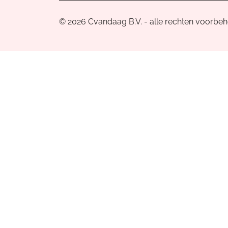
© 2026 Cvandaag B.V. - alle rechten voorbe