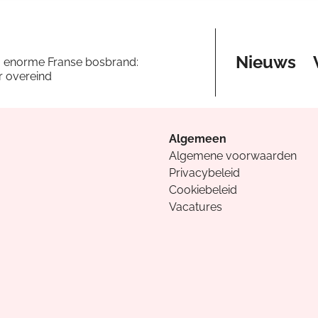
Nieuws
a enorme Franse bosbrand:
er overeind
Algemeen
Algemene voorwaarden
Privacybeleid
Cookiebeleid
Vacatures