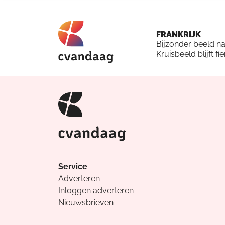
FRANKRIJK
Bijzonder beeld n
Kruisbeeld blijft fi
Service
Adverteren
Inloggen adverteren
Nieuwsbrieven