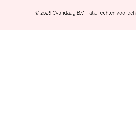
© 2026 Cvandaag B.V. - alle rechten voorbe