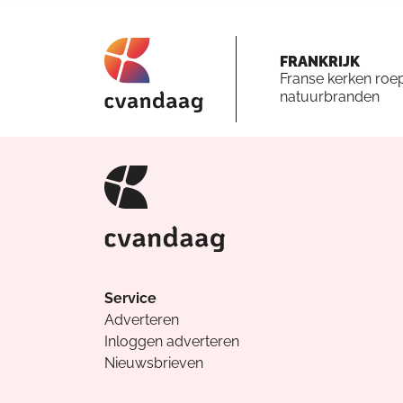
FRANKRIJK
Franse kerken roe
natuurbranden
Service
Adverteren
Inloggen adverteren
Nieuwsbrieven