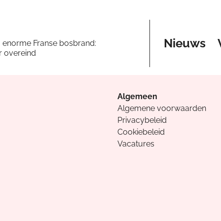
Nieuws
a enorme Franse bosbrand:
er overeind
Algemeen
Algemene voorwaarden
Privacybeleid
Cookiebeleid
Vacatures