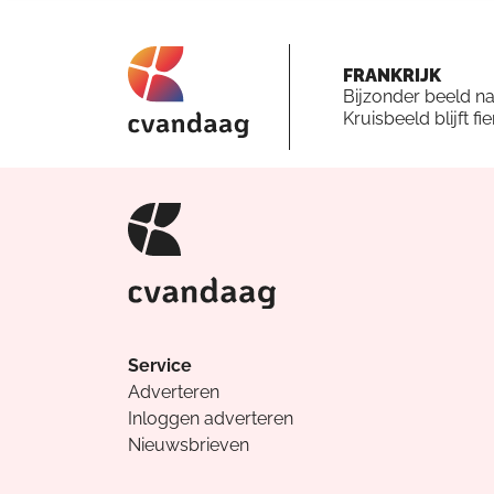
FRANKRIJK
Bijzonder beeld n
Kruisbeeld blijft fi
Service
Adverteren
Inloggen adverteren
Nieuwsbrieven