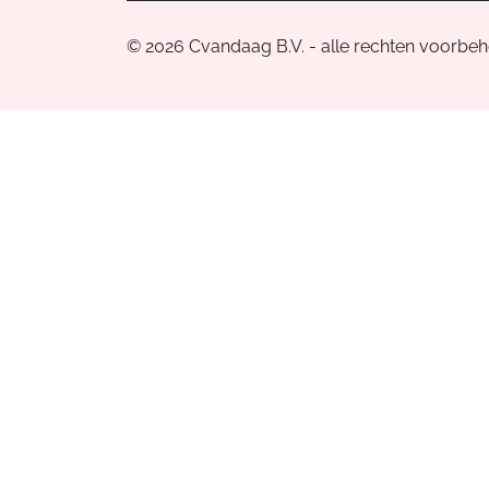
© 2026 Cvandaag B.V. - alle rechten voorbe