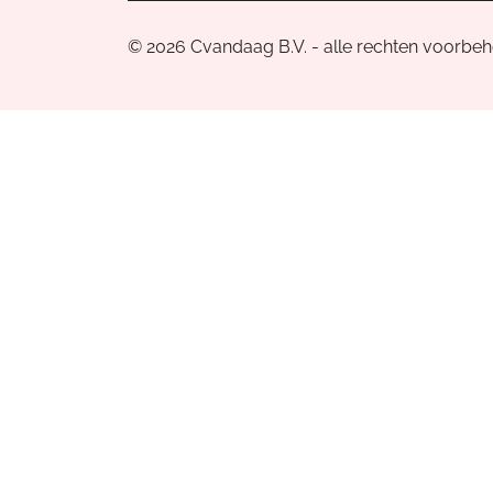
© 2026 Cvandaag B.V. - alle rechten voorbe