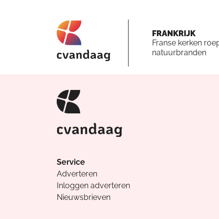
FRANKRIJK
Franse kerken roe
natuurbranden
Service
Adverteren
Inloggen adverteren
Nieuwsbrieven