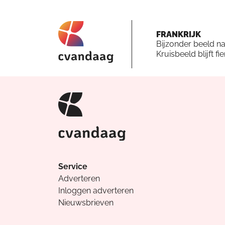
FRANKRIJK
Bijzonder beeld n
Kruisbeeld blijft fi
Service
Adverteren
Inloggen adverteren
Nieuwsbrieven