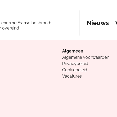
Nieuws
a enorme Franse bosbrand:
er overeind
Algemeen
Algemene voorwaarden
Privacybeleid
Cookiebeleid
Vacatures