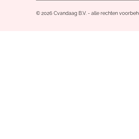
© 2026 Cvandaag B.V. - alle rechten voorbe